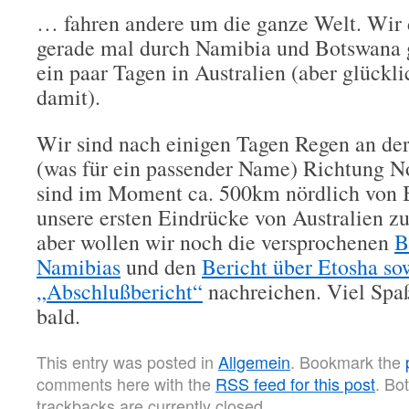
… fahren andere um die ganze Welt. Wir 
gerade mal durch Namibia und Botswana
ein paar Tagen in Australien (aber glückl
damit).
Wir sind nach einigen Tagen Regen an de
(was für ein passender Name) Richtung N
sind im Moment ca. 500km nördlich von B
unsere ersten Eindrücke von Australien 
aber wollen wir noch die versprochenen
B
Namibias
und den
Bericht über Etosha so
„Abschlußbericht“
nachreichen. Viel Spa
bald.
This entry was posted in
Allgemein
. Bookmark the
comments here with the
RSS feed for this post
. Bo
trackbacks are currently closed.